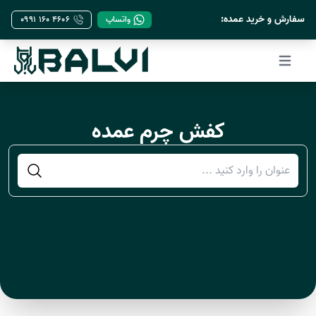
->
سفارش و خرید عمده:
واتساپ
۰۹۹۱ ۱۶۰ ۴۶۰۶
Open main menu
کفش چرم عمده