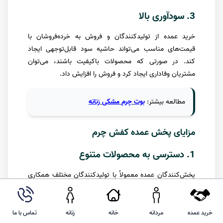
3. سودآوری بالا
خرید عمده از تولیدکنندگان و فروش به خرده‌فروشان با
قیمت‌های مناسب می‌تواند حاشیه سود قابل‌توجهی ایجاد
کند. در صورتی که محصولات باکیفیت باشند، می‌توان
مشتریان وفاداری ایجاد کرد و فروش را افزایش داد.
مطالعه
بیشتر
:
بوت
چرم
مشکی
زنانه
مزایای پخش عمده کفش چرم
1. دسترسی به محصولات متنوع
پخش‌کنندگان عمده معمولاً با تولیدکنندگان مختلف همکاری
می‌کنند و می‌توانند انواع کفش‌های چرمی را در مدل‌ها و
طرح‌های مختلف ارائه دهند. این موضوع به خرده‌فروشان و
فروشگاه‌ها کمک می‌کند تا بتوانند محصولات متناسب با نیاز
خرید عمده
مردانه
خانه
زنانه
تماس با ما