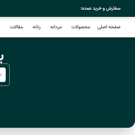
->
سفارش و خرید عمده:
صفحه اصلی
محصولات
مردانه
زنانه
مقالات
د
ب