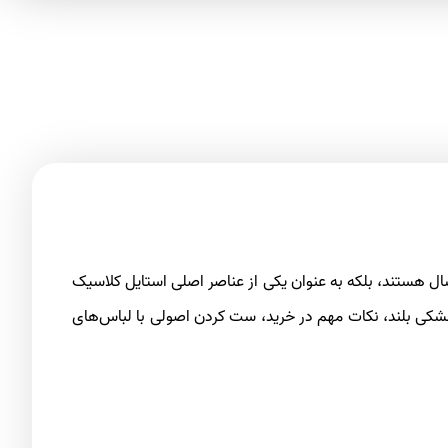
ال هستند، بلکه به عنوان یکی از عناصر اصلی استایل کلاسیک
مشکی بلند، نکات مهم در خرید، ست کردن اصولی با لباس‌های