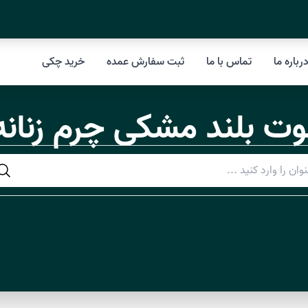
رباره ما
تماس با ما
ثبت سفارش عمده
خرید چکی
وت بلند مشکی چرم زنانه