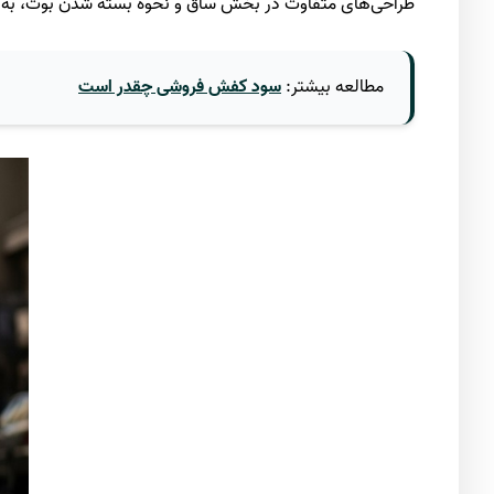
طراحی‌های متفاوت در بخش ساق و نحوه بسته شدن بوت، به ظاه
مطالعه بیشتر:
سود کفش فروشی چقدر است