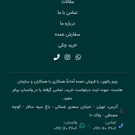
مقالات
تماس با ما
درباره ما
سفارش عمده
خرید چکی
چرم بالوی، با فروش عمده آمادۀ همکاری با همکاران و سازمان
هاست. جهت ثبت درخواست خرید، تماس گرفته یا در واتساپ پیام
دهید.
آدرس: تهران - خیابان سعدی شمالی - باغ سپه سالار - کوچه
مصدقی - پلاک ۱۰
تماس:
واتساپ:
|
۰۹۹۱ ۱۶۰ ۴۶۰۶
۰۹۹۱ ۱۶۰ ۴۶۰۶